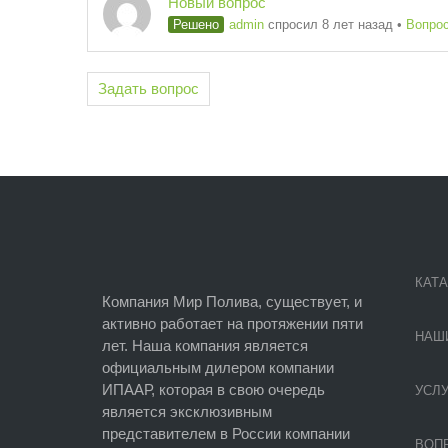
Новый вопрос
Решено
admin
спросил 8 лет назад
•
Вопро
Задать вопрос
КАТ
Компания Мир Полива, существует, и
активно работает на протяжении пяти
НАШ
лет. Наша компания является
официальным дилером компании
ИПААР, которая в свою очередь
УСЛУ
является эксклюзивным
представителем в России компании
ВОПР