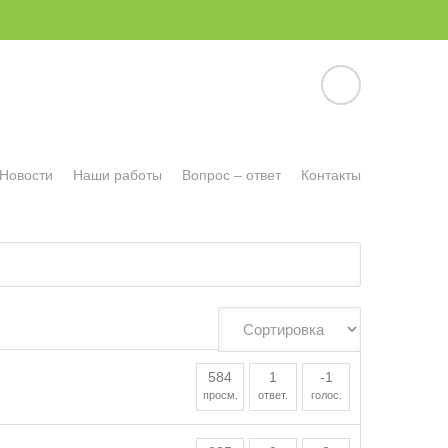
Новости
Наши работы
Вопрос – ответ
Контакты
584
1
-1
просм.
ответ.
голос.