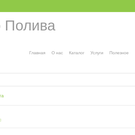
 Полива
Главная
О нас
Каталог
Услуги
Полезное
та
с