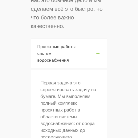
нас это обычное дело и мы
сделаем всё это быстро, но
что более важно
качественно.
Проектные работы
систем
водоснабжения
Первая задача это
спроектировать задачу на
бумаге. Мы в
ыполняем
полный комплекс
проектных работ в
области системы
водоснабжения: от сбора
исходных данных до
последующего