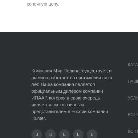
конечную цену.
КАТ
Компания Мир Полива, существует, и
активно работает на протяжении пяти
НАШ
лет. Наша компания является
официальным дилером компании
ИПААР, которая в свою очередь
УСЛУ
является эксклюзивным
представителем в России компании
ВОПР
Hunter.
КОН