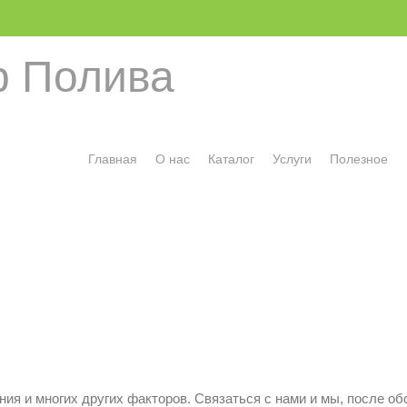
 Полива
Главная
О нас
Каталог
Услуги
Полезное
становка
ния и многих других факторов. Связаться с нами и мы, после о