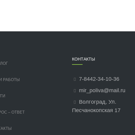
КОНТАКТЫ
АЛОГ
7-8442-34-10-36
И РАБОТЫ
mir_poliva@mail.ru
ГИ
Волгоград, Ул.
Песчанокопская 17
ОС – ОТВЕТ
ТАКТЫ